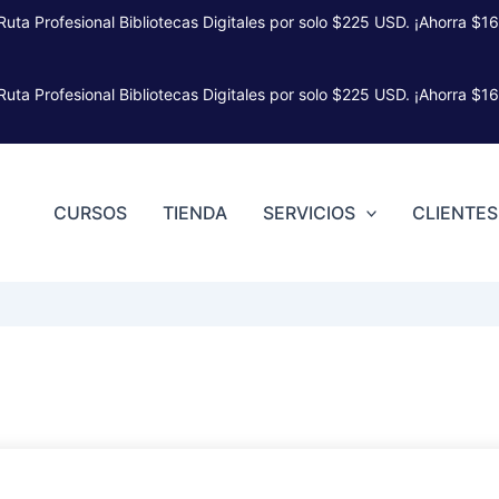
 Ruta Profesional Bibliotecas Digitales por solo $225 USD. ¡Ahorra $16
 Ruta Profesional Bibliotecas Digitales por solo $225 USD. ¡Ahorra $16
CURSOS
TIENDA
SERVICIOS
CLIENTES