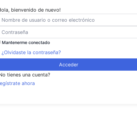
Hola, bienvenido de nuevo!
Mantenerme conectado
¿Olvidaste la contraseña?
Acceder
No tienes una cuenta?
egístrate ahora