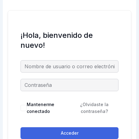
¡Hola, bienvenido de
nuevo!
Mantenerme
¿Olvidaste la
conectado
contraseña?
Acceder