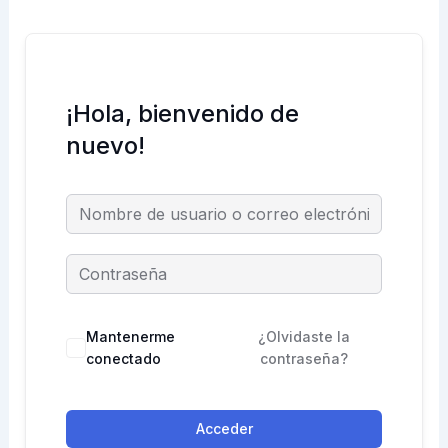
¡Hola, bienvenido de
nuevo!
Mantenerme
¿Olvidaste la
conectado
contraseña?
Acceder