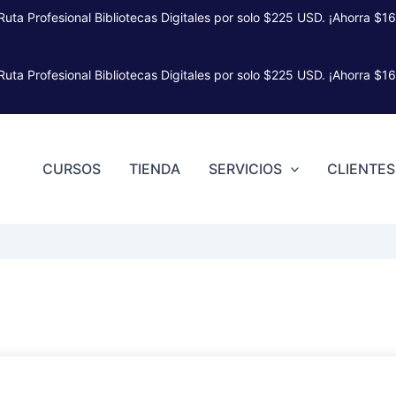
 Ruta Profesional Bibliotecas Digitales por solo $225 USD. ¡Ahorra $16
 Ruta Profesional Bibliotecas Digitales por solo $225 USD. ¡Ahorra $16
CURSOS
TIENDA
SERVICIOS
CLIENTES