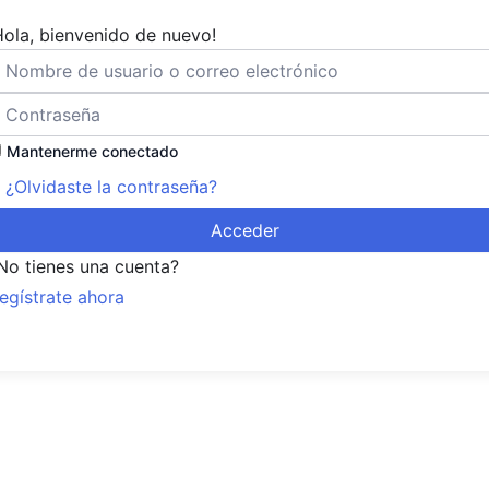
Hola, bienvenido de nuevo!
Mantenerme conectado
¿Olvidaste la contraseña?
Acceder
No tienes una cuenta?
egístrate ahora