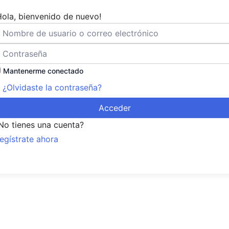
Hola, bienvenido de nuevo!
Mantenerme conectado
¿Olvidaste la contraseña?
Acceder
No tienes una cuenta?
egístrate ahora