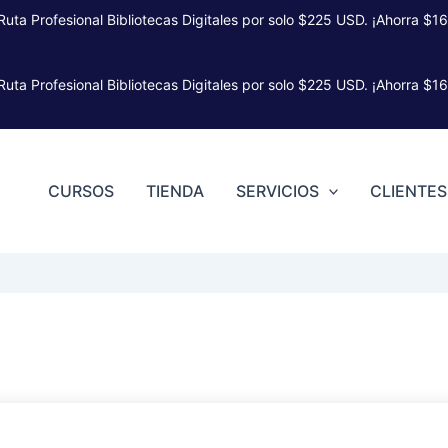
 Ruta Profesional Bibliotecas Digitales por solo $225 USD. ¡Ahorra $16
 Ruta Profesional Bibliotecas Digitales por solo $225 USD. ¡Ahorra $16
CURSOS
TIENDA
SERVICIOS
CLIENTES