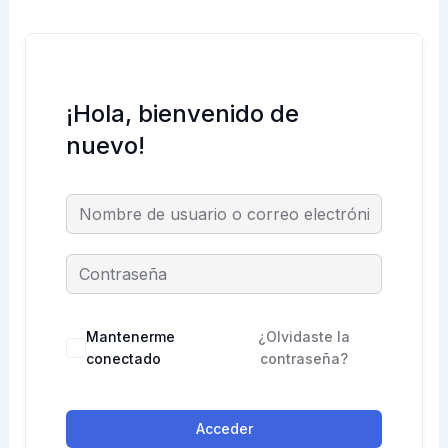
¡Hola, bienvenido de
nuevo!
Mantenerme
¿Olvidaste la
conectado
contraseña?
Acceder