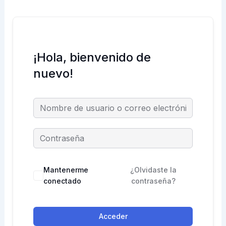
¡Hola, bienvenido de
nuevo!
Mantenerme
¿Olvidaste la
conectado
contraseña?
Acceder