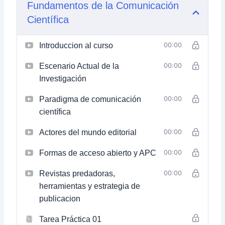
Fundamentos de la Comunicación
Científica
Introduccion al curso
00:00
Escenario Actual de la
00:00
Investigación
Paradigma de comunicación
00:00
científica
Actores del mundo editorial
00:00
Formas de acceso abierto y APC
00:00
Revistas predadoras,
00:00
herramientas y estrategia de
publicacion
Tarea Práctica 01