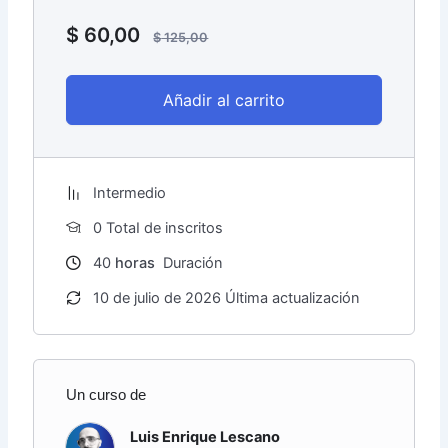
$
60,00
$
125,00
Añadir al carrito
Intermedio
0 TotaI de inscritos
40
horas
Duración
10 de julio de 2026 Última actualización
Un curso de
Luis Enrique Lescano