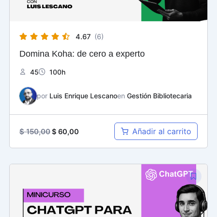
4.67
(6)
Domina Koha: de cero a experto
45
100h
por
Luis Enrique Lescano
en
Gestión Bibliotecaria
Añadir al carrito
$
150,00
$
60,00